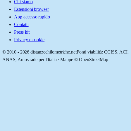
Chi siamo
Estensioni browser
App accesso rapido
Contatti
Press kit
Privacy e cookie
© 2010 -
2026
distanzechilometriche.net
Fonti viabilità: CCISS, ACI,
ANAS, Autostrade per l'Italia · Mappe © OpenStreetMap