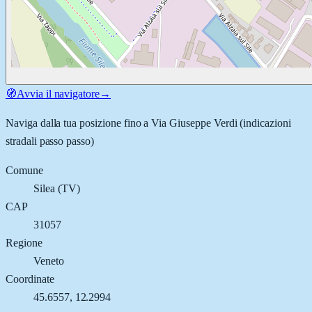
🧭
Avvia il navigatore
→
Naviga dalla tua posizione fino a
Via Giuseppe Verdi
(indicazioni
stradali passo passo)
Comune
Silea
(
TV
)
CAP
31057
Regione
Veneto
Coordinate
45.6557
,
12.2994