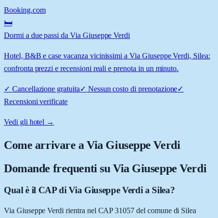
Booking.com
🛏️
Dormi a due passi da Via Giuseppe Verdi
Hotel, B&B e case vacanza vicinissimi a Via Giuseppe Verdi, Silea:
confronta prezzi e recensioni reali e prenota in un minuto.
✓
Cancellazione gratuita
✓
Nessun costo di prenotazione
✓
Recensioni verificate
Vedi gli hotel →
Come arrivare a
Via Giuseppe Verdi
Domande frequenti su
Via Giuseppe Verdi
Qual è il CAP di Via Giuseppe Verdi a Silea?
Via Giuseppe Verdi rientra nel CAP 31057 del comune di Silea