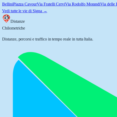
Bellini
Piazza Cavour
Via Fratelli Cervi
Via Rodolfo Morandi
Via delle 
Vedi tutte le vie di
Signa
→
Distanze
Chilometriche
Distanze, percorsi e traffico in tempo reale in tutta Italia.