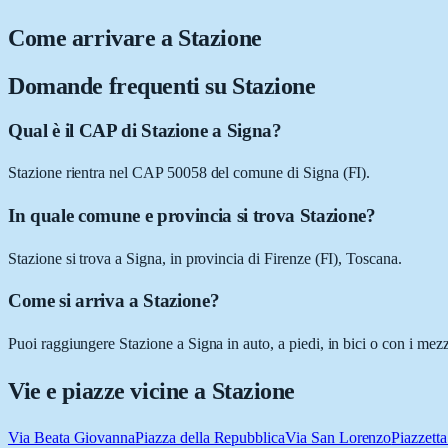
Come arrivare a
Stazione
Domande frequenti su
Stazione
Qual è il CAP di Stazione a Signa?
Stazione rientra nel CAP 50058 del comune di Signa (FI).
In quale comune e provincia si trova Stazione?
Stazione si trova a Signa, in provincia di Firenze (FI), Toscana.
Come si arriva a Stazione?
Puoi raggiungere Stazione a Signa in auto, a piedi, in bici o con i mez
Vie e piazze vicine a
Stazione
Via Beata Giovanna
Piazza della Repubblica
Via San Lorenzo
Piazzett