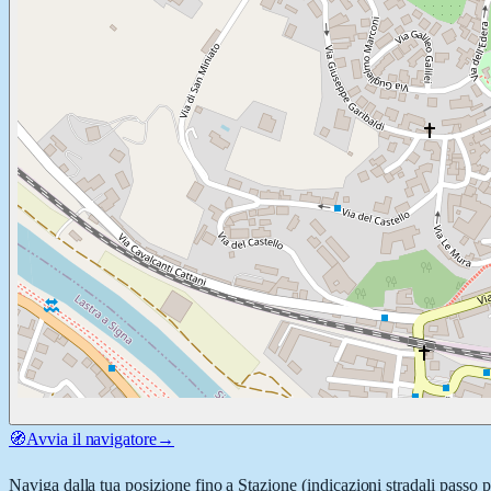
🧭
Avvia il navigatore
→
Naviga dalla tua posizione fino a
Stazione
(indicazioni stradali passo 