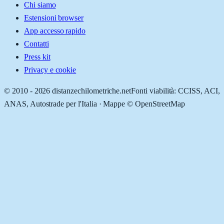
Chi siamo
Estensioni browser
App accesso rapido
Contatti
Press kit
Privacy e cookie
© 2010 -
2026
distanzechilometriche.net
Fonti viabilità: CCISS, ACI,
ANAS, Autostrade per l'Italia · Mappe © OpenStreetMap