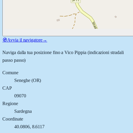
🧭
Avvia il navigatore
→
Naviga dalla tua posizione fino a
Vico Pippia
(indicazioni stradali
passo passo)
Comune
Seneghe
(
OR
)
CAP
09070
Regione
Sardegna
Coordinate
40.0806
,
8.6117