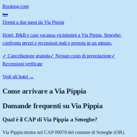
Booking.com
🛏️
Dormi a due passi da Via Pippia
Hotel, B&B e case vacanza vicinissimi a Via Pippia, Seneghe:
confronta prezzi e recensioni reali e prenota in un minuto.
✓
Cancellazione gratuita
✓
Nessun costo di prenotazione
✓
Recensioni verificate
Vedi gli hotel →
Come arrivare a
Via Pippia
Domande frequenti su
Via Pippia
Qual è il CAP di Via Pippia a Seneghe?
Via Pippia rientra nel CAP 09070 del comune di Seneghe (OR).