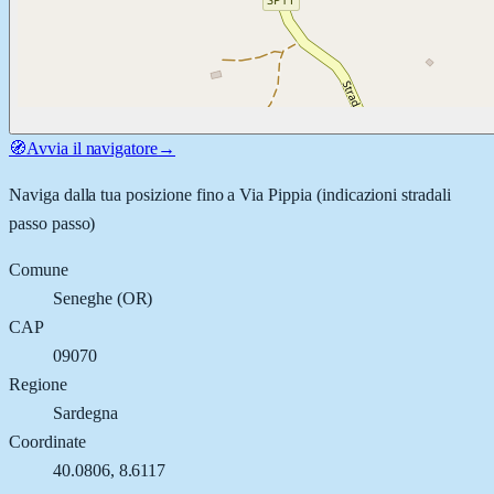
🧭
Avvia il navigatore
→
Naviga dalla tua posizione fino a
Via Pippia
(indicazioni stradali
passo passo)
Comune
Seneghe
(
OR
)
CAP
09070
Regione
Sardegna
Coordinate
40.0806
,
8.6117