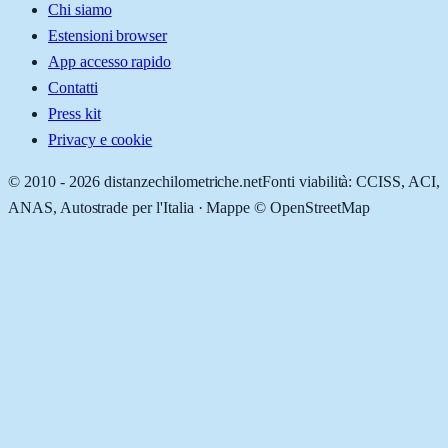
Chi siamo
Estensioni browser
App accesso rapido
Contatti
Press kit
Privacy e cookie
© 2010 -
2026
distanzechilometriche.net
Fonti viabilità: CCISS, ACI,
ANAS, Autostrade per l'Italia · Mappe © OpenStreetMap