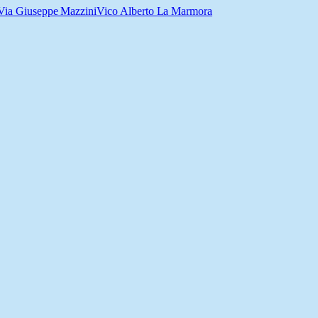
Via Giuseppe Mazzini
Vico Alberto La Marmora