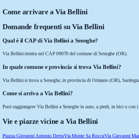
Come arrivare a
Via Bellini
Domande frequenti su
Via Bellini
Qual è il CAP di Via Bellini a Seneghe?
Via Bellini rientra nel CAP 09070 del comune di Seneghe (OR).
In quale comune e provincia si trova Via Bellini?
Via Bellini si trova a Seneghe, in provincia di Oristano (OR), Sardegn
Come si arriva a Via Bellini?
Puoi raggiungere Via Bellini a Seneghe in auto, a piedi, in bici o con 
Vie e piazze vicine a
Via Bellini
Piazza Giovanni Antonio Deriu
Via Monte Sa Rocca
Via Giovanni Mar