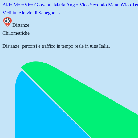
Aldo Moro
Vico Giovanni Maria Angioj
Vico Secondo Mannu
Vico Te
Vedi tutte le vie di
Seneghe
→
Distanze
Chilometriche
Distanze, percorsi e traffico in tempo reale in tutta Italia.