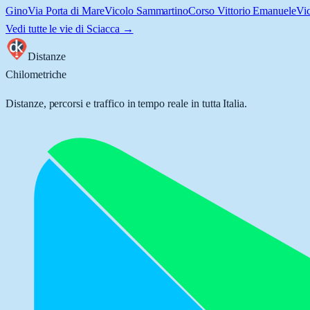
Gino
Via Porta di Mare
Vicolo Sammartino
Corso Vittorio Emanuele
Vi
Vedi tutte le vie di
Sciacca
→
Distanze
Chilometriche
Distanze, percorsi e traffico in tempo reale in tutta Italia.