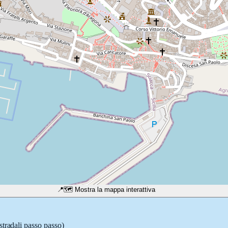
📍
🗺️ Mostra la mappa interattiva
stradali passo passo)