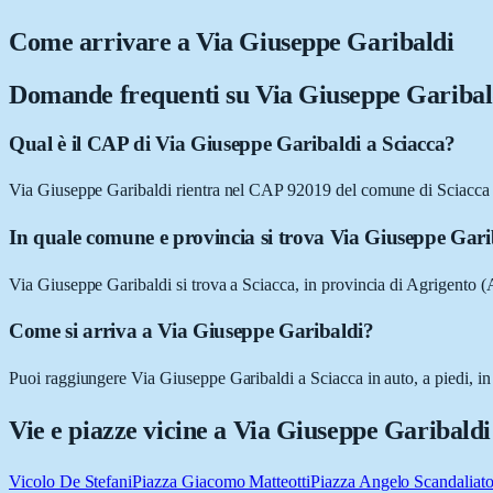
Come arrivare a
Via Giuseppe Garibaldi
Domande frequenti su
Via Giuseppe Garibal
Qual è il CAP di Via Giuseppe Garibaldi a Sciacca?
Via Giuseppe Garibaldi rientra nel CAP 92019 del comune di Sciacca
In quale comune e provincia si trova Via Giuseppe Gari
Via Giuseppe Garibaldi si trova a Sciacca, in provincia di Agrigento (A
Come si arriva a Via Giuseppe Garibaldi?
Puoi raggiungere Via Giuseppe Garibaldi a Sciacca in auto, a piedi, in
Vie e piazze vicine a
Via Giuseppe Garibaldi
Vicolo De Stefani
Piazza Giacomo Matteotti
Piazza Angelo Scandaliat