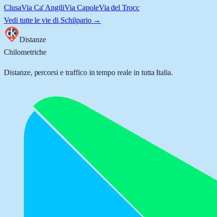
Clusa
Via Ca' Angili
Via Capole
Via del Trocc
Vedi tutte le vie di
Schilpario
→
Distanze
Chilometriche
Distanze, percorsi e traffico in tempo reale in tutta Italia.