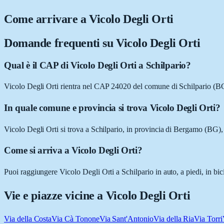
Come arrivare a
Vicolo Degli Orti
Domande frequenti su
Vicolo Degli Orti
Qual è il CAP di Vicolo Degli Orti a Schilpario?
Vicolo Degli Orti rientra nel CAP 24020 del comune di Schilpario (B
In quale comune e provincia si trova Vicolo Degli Orti?
Vicolo Degli Orti si trova a Schilpario, in provincia di Bergamo (BG)
Come si arriva a Vicolo Degli Orti?
Puoi raggiungere Vicolo Degli Orti a Schilpario in auto, a piedi, in bi
Vie e piazze vicine a
Vicolo Degli Orti
Via della Costa
Via Cà Tonone
Via Sant'Antonio
Via della Ria
Via Torri