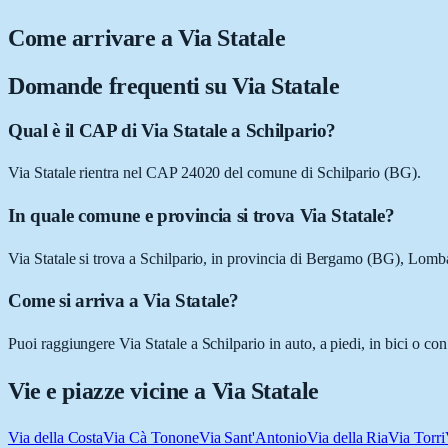
Come arrivare a
Via Statale
Domande frequenti su
Via Statale
Qual è il CAP di Via Statale a Schilpario?
Via Statale rientra nel CAP 24020 del comune di Schilpario (BG).
In quale comune e provincia si trova Via Statale?
Via Statale si trova a Schilpario, in provincia di Bergamo (BG), Lomb
Come si arriva a Via Statale?
Puoi raggiungere Via Statale a Schilpario in auto, a piedi, in bici o c
Vie e piazze vicine a
Via Statale
Via della Costa
Via Cà Tonone
Via Sant'Antonio
Via della Ria
Via Torri