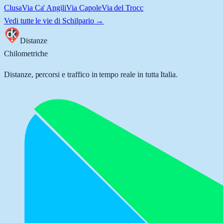
Clusa
Via Ca' Angili
Via Capole
Via del Trocc
Vedi tutte le vie di
Schilpario
→
Distanze
Chilometriche
Distanze, percorsi e traffico in tempo reale in tutta Italia.