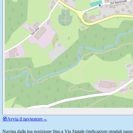
🧭
Avvia il navigatore
→
Naviga dalla tua posizione fino a
Via Statale
(indicazioni stradali pass