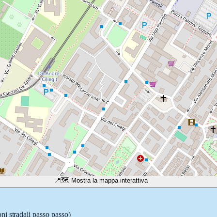
📍
🗺️ Mostra la mappa interattiva
ni stradali passo passo)