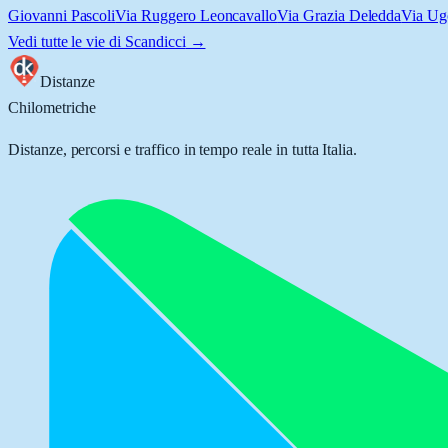
Giovanni Pascoli
Via Ruggero Leoncavallo
Via Grazia Deledda
Via Ug
Vedi tutte le vie di
Scandicci
→
Distanze
Chilometriche
Distanze, percorsi e traffico in tempo reale in tutta Italia.