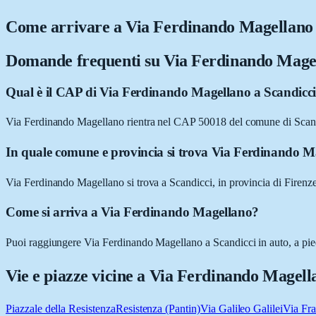
Come arrivare a
Via Ferdinando Magellano
Domande frequenti su
Via Ferdinando Mage
Qual è il CAP di Via Ferdinando Magellano a Scandicc
Via Ferdinando Magellano rientra nel CAP 50018 del comune di Scand
In quale comune e provincia si trova Via Ferdinando 
Via Ferdinando Magellano si trova a Scandicci, in provincia di Firenze
Come si arriva a Via Ferdinando Magellano?
Puoi raggiungere Via Ferdinando Magellano a Scandicci in auto, a piedi
Vie e piazze vicine a
Via Ferdinando Magell
Piazzale della Resistenza
Resistenza (Pantin)
Via Galileo Galilei
Via Fra