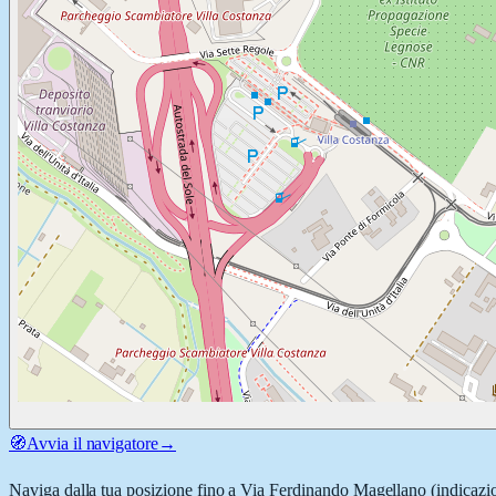
🧭
Avvia il navigatore
→
Naviga dalla tua posizione fino a
Via Ferdinando Magellano
(indicazio