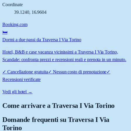
Coordinate
39.1240
,
16.9604
Booking.com
🛏️
Dormi a due passi da Traversa I Via Torino
Hotel, B&B e case vacanza vicinissimi a Traversa I Via Torino,
Scandale: confronta prezzi e recensioni reali e prenota in un minuto.
✓
Cancellazione gratuita
✓
Nessun costo di prenotazione
✓
Recensioni verificate
Vedi gli hotel →
Come arrivare a
Traversa I Via Torino
Domande frequenti su
Traversa I Via
Torino