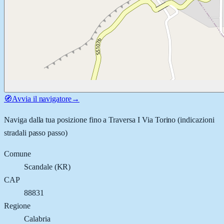
🧭
Avvia il navigatore
→
Naviga dalla tua posizione fino a
Traversa I Via Torino
(indicazioni
stradali passo passo)
Comune
Scandale
(
KR
)
CAP
88831
Regione
Calabria