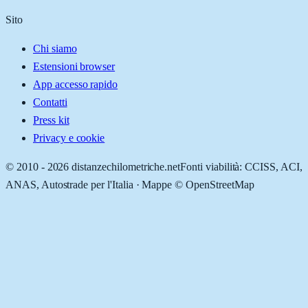
Sito
Chi siamo
Estensioni browser
App accesso rapido
Contatti
Press kit
Privacy e cookie
© 2010 -
2026
distanzechilometriche.net
Fonti viabilità: CCISS, ACI,
ANAS, Autostrade per l'Italia · Mappe © OpenStreetMap