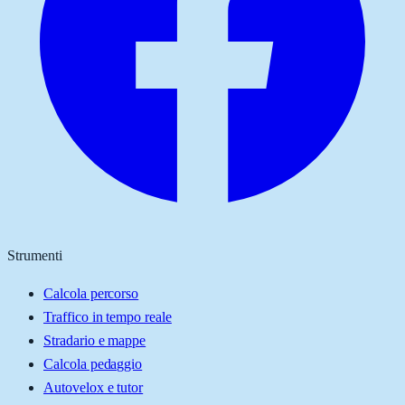
Strumenti
Calcola percorso
Traffico in tempo reale
Stradario e mappe
Calcola pedaggio
Autovelox e tutor