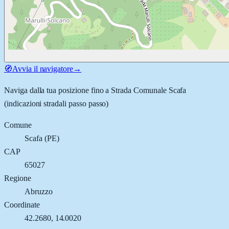
🧭
Avvia il navigatore
→
Naviga dalla tua posizione fino a
Strada Comunale Scafa
(indicazioni stradali passo passo)
Comune
Scafa
(
PE
)
CAP
65027
Regione
Abruzzo
Coordinate
42.2680
,
14.0020