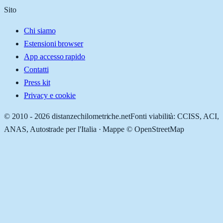
Sito
Chi siamo
Estensioni browser
App accesso rapido
Contatti
Press kit
Privacy e cookie
© 2010 -
2026
distanzechilometriche.net
Fonti viabilità: CCISS, ACI,
ANAS, Autostrade per l'Italia · Mappe © OpenStreetMap