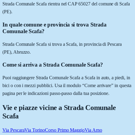
Strada Comunale Scafa rientra nel CAP 65027 del comune di Scafa
(PE).
In quale comune e provincia si trova Strada
Comunale Scafa?
Strada Comunale Scafa si trova a Scafa, in provincia di Pescara
(PE), Abruzzo.
Come si arriva a Strada Comunale Scafa?
Puoi raggiungere Strada Comunale Scafa a Scafa in auto, a piedi, in
bici o con i mezzi pubblici. Usa il modulo “Come arrivare” in questa
pagina per le indicazioni passo-passo dalla tua posizione.
Vie e piazze vicine a
Strada Comunale
Scafa
Via Pescara
Via Torino
Corso Primo Maggio
Via Arno