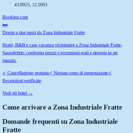
43.8925
,
12.5093
Booking.com
🛏️
Dormi a due passi da Zona Industriale Fratte
Hotel, B&B e case vacanza vicinissimi a Zona Industriale Fratte,
Sassofeltrio: confronta prezzi e recensioni reali e prenota in un
minuto.
✓
Cancellazione gratuita
✓
Nessun costo di prenotazione
✓
Recensioni verificate
Vedi gli hotel →
Come arrivare a
Zona Industriale Fratte
Domande frequenti su
Zona Industriale
Fratte