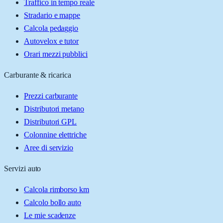
Traffico in tempo reale
Stradario e mappe
Calcola pedaggio
Autovelox e tutor
Orari mezzi pubblici
Carburante & ricarica
Prezzi carburante
Distributori metano
Distributori GPL
Colonnine elettriche
Aree di servizio
Servizi auto
Calcola rimborso km
Calcolo bollo auto
Le mie scadenze