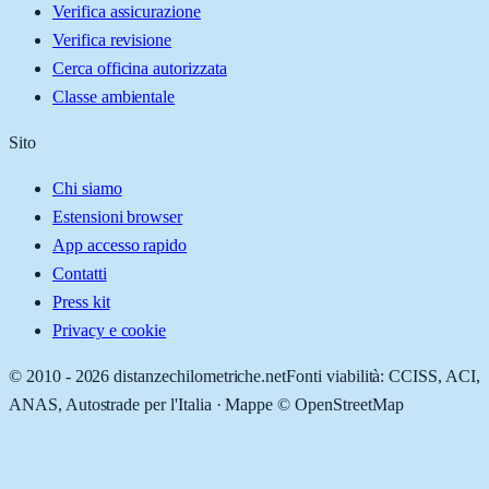
Verifica assicurazione
Verifica revisione
Cerca officina autorizzata
Classe ambientale
Sito
Chi siamo
Estensioni browser
App accesso rapido
Contatti
Press kit
Privacy e cookie
© 2010 -
2026
distanzechilometriche.net
Fonti viabilità: CCISS, ACI,
ANAS, Autostrade per l'Italia · Mappe © OpenStreetMap