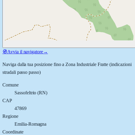
🧭
Avvia il navigatore
→
Naviga dalla tua posizione fino a
Zona Industriale Fratte
(indicazioni
stradali passo passo)
Comune
Sassofeltrio
(
RN
)
CAP
47869
Regione
Emilia-Romagna
Coordinate