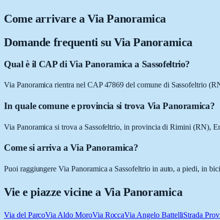
Come arrivare a
Via Panoramica
Domande frequenti su
Via Panoramica
Qual è il CAP di Via Panoramica a Sassofeltrio?
Via Panoramica rientra nel CAP 47869 del comune di Sassofeltrio (R
In quale comune e provincia si trova Via Panoramica?
Via Panoramica si trova a Sassofeltrio, in provincia di Rimini (RN),
Come si arriva a Via Panoramica?
Puoi raggiungere Via Panoramica a Sassofeltrio in auto, a piedi, in bic
Vie e piazze vicine a
Via Panoramica
Via del Parco
Via Aldo Moro
Via Rocca
Via Angelo Battelli
Strada Provi