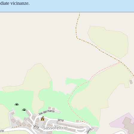
ediate vicinanze.