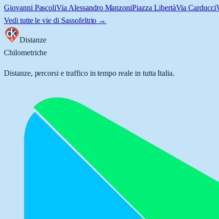
Giovanni Pascoli
Via Alessandro Manzoni
Piazza Libertà
Via Carducci
Vedi tutte le vie di
Sassofeltrio
→
Distanze
Chilometriche
Distanze, percorsi e traffico in tempo reale in tutta Italia.