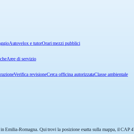
aggio
Autovelox e tutor
Orari mezzi pubblici
iche
Aree di servizio
urazione
Verifica revisione
Cerca officina autorizzata
Classe ambientale
 in Emilia-Romagna. Qui trovi la posizione esatta sulla mappa, il CAP 4