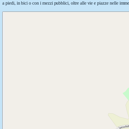
a piedi, in bici o con i mezzi pubblici, oltre alle vie e piazze nelle imm