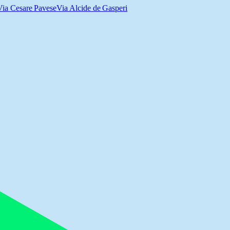
Via Cesare Pavese
Via Alcide de Gasperi