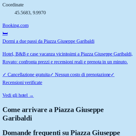
Coordinate
45.5683
,
9.9970
Booking.com
🛏️
Dormi a due passi da Piazza Giuseppe Garibaldi
Hotel, B&B e case vacanza vicinissimi a Piazza Giuseppe Garibaldi,
Rovato: confronta prezzi e recensioni reali e prenota in un minuto.
✓
Cancellazione gratuita
✓
Nessun costo di prenotazione
✓
Recensioni verificate
Vedi gli hotel →
Come arrivare a
Piazza Giuseppe
Garibaldi
Domande frequenti su
Piazza Giuseppe