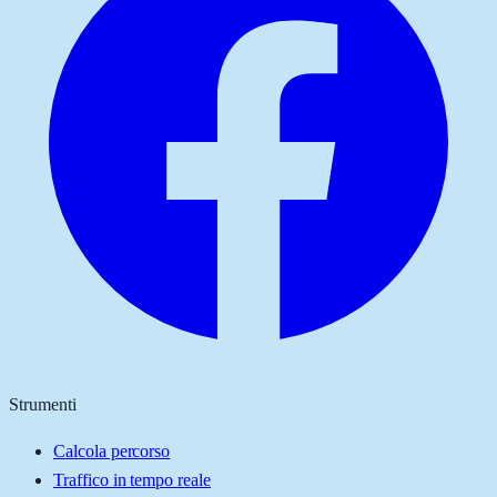
Strumenti
Calcola percorso
Traffico in tempo reale