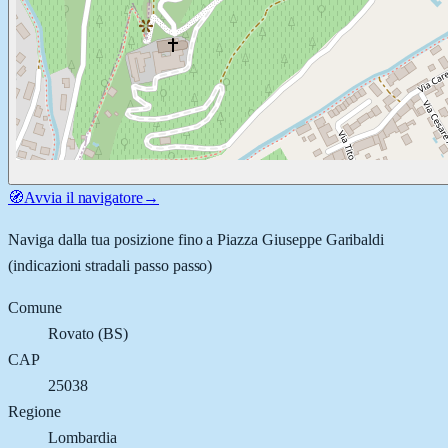
🧭
Avvia il navigatore
→
Naviga dalla tua posizione fino a
Piazza Giuseppe Garibaldi
(indicazioni stradali passo passo)
Comune
Rovato
(
BS
)
CAP
25038
Regione
Lombardia