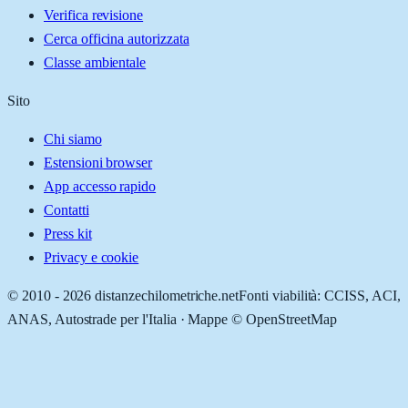
Verifica revisione
Cerca officina autorizzata
Classe ambientale
Sito
Chi siamo
Estensioni browser
App accesso rapido
Contatti
Press kit
Privacy e cookie
© 2010 -
2026
distanzechilometriche.net
Fonti viabilità: CCISS, ACI,
ANAS, Autostrade per l'Italia · Mappe © OpenStreetMap