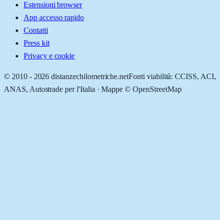
Estensioni browser
App accesso rapido
Contatti
Press kit
Privacy e cookie
© 2010 -
2026
distanzechilometriche.net
Fonti viabilità: CCISS, ACI,
ANAS, Autostrade per l'Italia · Mappe © OpenStreetMap