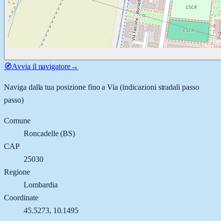
🧭
Avvia il navigatore
→
Naviga dalla tua posizione fino a
Via
(indicazioni stradali passo
passo)
Comune
Roncadelle
(
BS
)
CAP
25030
Regione
Lombardia
Coordinate
45.5273
,
10.1495