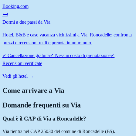
Booking.com
🛏️
Dormi a due passi da Via
Hotel, B&B e case vacanza vicinissimi a Via, Roncadelle: confronta
prezzi e recensioni reali e prenota in un minuto.
✓
Cancellazione gratuita
✓
Nessun costo di prenotazione
✓
Recensioni verificate
Vedi gli hotel →
Come arrivare a
Via
Domande frequenti su
Via
Qual è il CAP di Via a Roncadelle?
Via rientra nel CAP 25030 del comune di Roncadelle (BS).