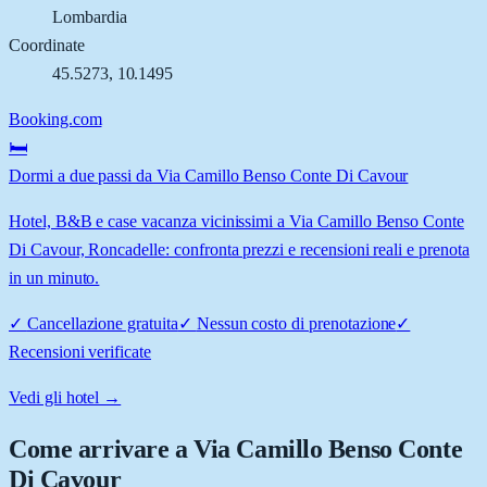
Lombardia
Coordinate
45.5273
,
10.1495
Booking.com
🛏️
Dormi a due passi da Via Camillo Benso Conte Di Cavour
Hotel, B&B e case vacanza vicinissimi a Via Camillo Benso Conte
Di Cavour, Roncadelle: confronta prezzi e recensioni reali e prenota
in un minuto.
✓
Cancellazione gratuita
✓
Nessun costo di prenotazione
✓
Recensioni verificate
Vedi gli hotel →
Come arrivare a
Via Camillo Benso Conte
Di Cavour