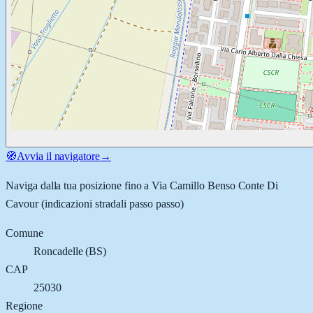
🧭
Avvia il navigatore
→
Naviga dalla tua posizione fino a
Via Camillo Benso Conte Di
Cavour
(indicazioni stradali passo passo)
Comune
Roncadelle
(
BS
)
CAP
25030
Regione