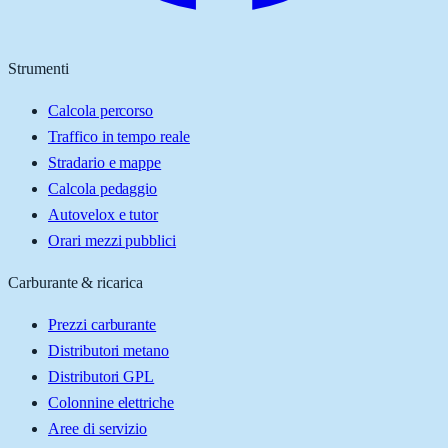
Strumenti
Calcola percorso
Traffico in tempo reale
Stradario e mappe
Calcola pedaggio
Autovelox e tutor
Orari mezzi pubblici
Carburante & ricarica
Prezzi carburante
Distributori metano
Distributori GPL
Colonnine elettriche
Aree di servizio