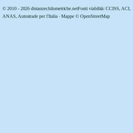
© 2010 -
2026
distanzechilometriche.net
Fonti viabilità: CCISS, ACI,
ANAS, Autostrade per l'Italia · Mappe © OpenStreetMap