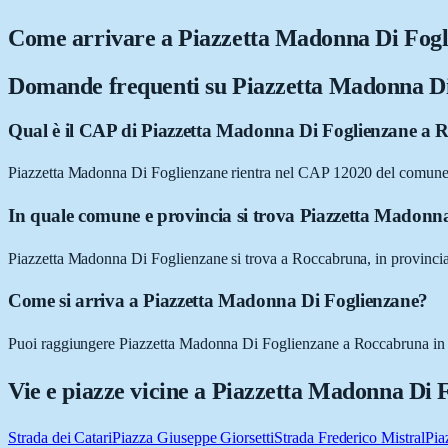
Come arrivare a
Piazzetta Madonna Di Fogl
Domande frequenti su
Piazzetta Madonna Di
Qual è il CAP di Piazzetta Madonna Di Foglienzane a
Piazzetta Madonna Di Foglienzane rientra nel CAP 12020 del comun
In quale comune e provincia si trova Piazzetta Madonn
Piazzetta Madonna Di Foglienzane si trova a Roccabruna, in provinci
Come si arriva a Piazzetta Madonna Di Foglienzane?
Puoi raggiungere Piazzetta Madonna Di Foglienzane a Roccabruna in aut
Vie e piazze vicine a
Piazzetta Madonna Di 
Strada dei Catari
Piazza Giuseppe Giorsetti
Strada Frederico Mistral
Pia