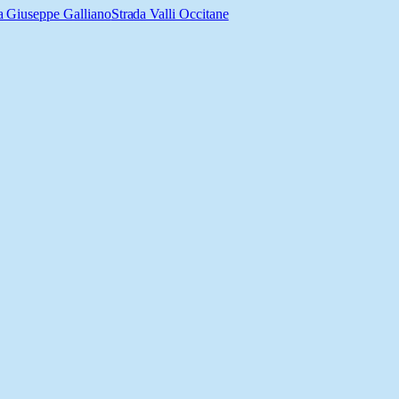
a Giuseppe Galliano
Strada Valli Occitane