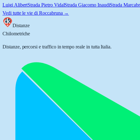
Luigi Alibert
Strada Pietro Vidal
Strada Giacomo Inaudi
Strada Marcab
Vedi tutte le vie di
Roccabruna
→
Distanze
Chilometriche
Distanze, percorsi e traffico in tempo reale in tutta Italia.