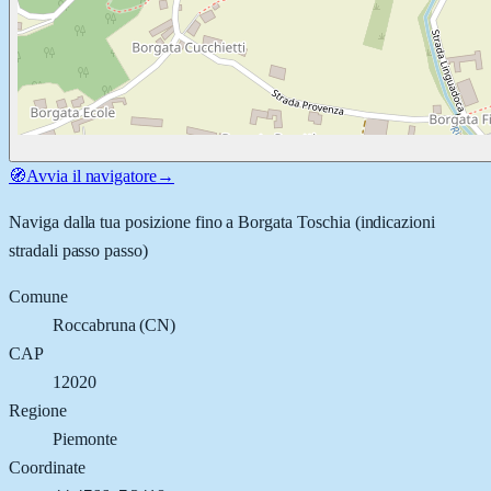
🧭
Avvia il navigatore
→
Naviga dalla tua posizione fino a
Borgata Toschia
(indicazioni
stradali passo passo)
Comune
Roccabruna
(
CN
)
CAP
12020
Regione
Piemonte
Coordinate