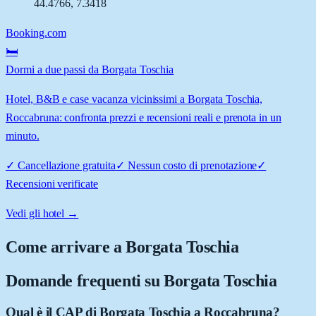
44.4766
,
7.3418
Booking.com
🛏️
Dormi a due passi da Borgata Toschia
Hotel, B&B e case vacanza vicinissimi a Borgata Toschia,
Roccabruna: confronta prezzi e recensioni reali e prenota in un
minuto.
✓
Cancellazione gratuita
✓
Nessun costo di prenotazione
✓
Recensioni verificate
Vedi gli hotel →
Come arrivare a
Borgata Toschia
Domande frequenti su
Borgata Toschia
Qual è il CAP di Borgata Toschia a Roccabruna?