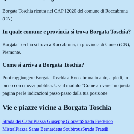
Borgata Toschia rientra nel CAP 12020 del comune di Roccabruna
(CN).
In quale comune e provincia si trova Borgata Toschia?
Borgata Toschia si trova a Roccabruna, in provincia di Cuneo (CN),
Piemonte.
Come si arriva a Borgata Toschia?
Puoi raggiungere Borgata Toschia a Roccabruna in auto, a piedi, in
bici o con i mezzi pubblici. Usa il modulo “Come arrivare” in questa
pagina per le indicazioni passo-passo dalla tua posizione.
Vie e piazze vicine a
Borgata Toschia
Strada dei Catari
Piazza Giuseppe Giorsetti
Strada Frederico
Mistral
Piazza Santa Bernardetta Soubirous
Strada Fratelli