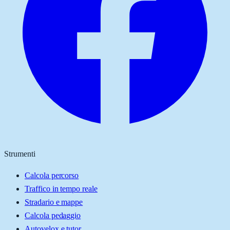
Strumenti
Calcola percorso
Traffico in tempo reale
Stradario e mappe
Calcola pedaggio
Autovelox e tutor