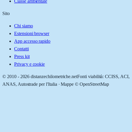
Classe ambientale
Sito
Chi siamo
Estensioni browser
App accesso rapido
Contatti
Press kit
Privacy e cookie
© 2010 -
2026
distanzechilometriche.net
Fonti viabilità: CCISS, ACI,
ANAS, Autostrade per l'Italia · Mappe © OpenStreetMap