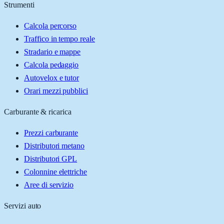
Strumenti
Calcola percorso
Traffico in tempo reale
Stradario e mappe
Calcola pedaggio
Autovelox e tutor
Orari mezzi pubblici
Carburante & ricarica
Prezzi carburante
Distributori metano
Distributori GPL
Colonnine elettriche
Aree di servizio
Servizi auto