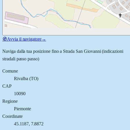
🧭
Avvia il navigatore
→
Naviga dalla tua posizione fino a
Strada San Giovanni
(indicazioni
stradali passo passo)
Comune
Rivalba
(
TO
)
CAP
10090
Regione
Piemonte
Coordinate
45.1187
,
7.8872