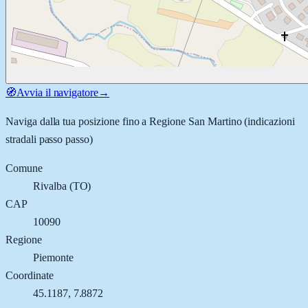
🧭
Avvia il navigatore
→
Naviga dalla tua posizione fino a
Regione San Martino
(indicazioni
stradali passo passo)
Comune
Rivalba
(
TO
)
CAP
10090
Regione
Piemonte
Coordinate
45.1187
,
7.8872