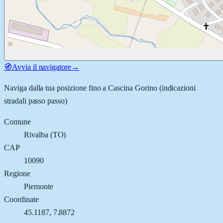
🧭
Avvia il navigatore
→
Naviga dalla tua posizione fino a
Cascina Gorino
(indicazioni
stradali passo passo)
Comune
Rivalba
(
TO
)
CAP
10090
Regione
Piemonte
Coordinate
45.1187
,
7.8872