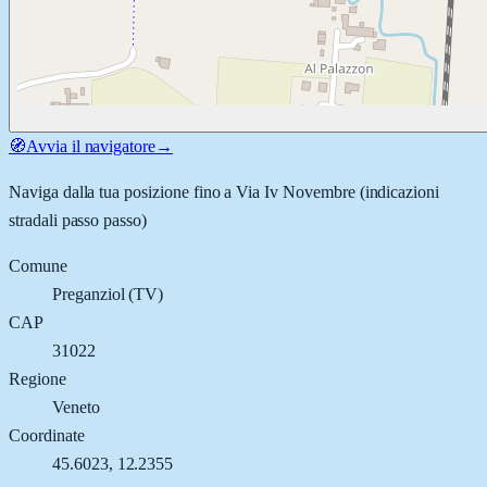
🧭
Avvia il navigatore
→
Naviga dalla tua posizione fino a
Via Iv Novembre
(indicazioni
stradali passo passo)
Comune
Preganziol
(
TV
)
CAP
31022
Regione
Veneto
Coordinate
45.6023
,
12.2355