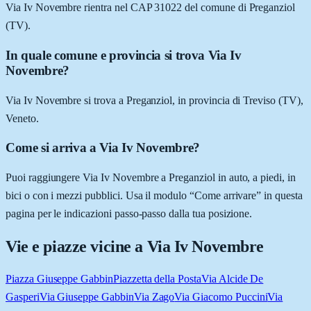
Via Iv Novembre rientra nel CAP 31022 del comune di Preganziol
(TV).
In quale comune e provincia si trova Via Iv
Novembre?
Via Iv Novembre si trova a Preganziol, in provincia di Treviso (TV),
Veneto.
Come si arriva a Via Iv Novembre?
Puoi raggiungere Via Iv Novembre a Preganziol in auto, a piedi, in
bici o con i mezzi pubblici. Usa il modulo “Come arrivare” in questa
pagina per le indicazioni passo-passo dalla tua posizione.
Vie e piazze vicine a
Via Iv Novembre
Piazza Giuseppe Gabbin
Piazzetta della Posta
Via Alcide De
Gasperi
Via Giuseppe Gabbin
Via Zago
Via Giacomo Puccini
Via