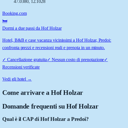
47.0380
,
12.1028
Booking.com
🛏️
Dormi a due passi da Hof Holzar
Hotel, B&B e case vacanza vicinissimi a Hof Holzar, Predoi:
confronta prezzi e recensioni reali e prenota in un minuto.
✓
Cancellazione gratuita
✓
Nessun costo di prenotazione
✓
Recensioni verificate
Vedi gli hotel →
Come arrivare a
Hof Holzar
Domande frequenti su
Hof Holzar
Qual è il CAP di Hof Holzar a Predoi?