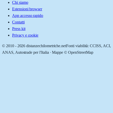
Chi siamo
Estensioni browser
App accesso rapido
Contatti
Press kit
Privacy e cookie
© 2010 -
2026
distanzechilometriche.net
Fonti viabilità: CCISS, ACI,
ANAS, Autostrade per l'Italia · Mappe © OpenStreetMap