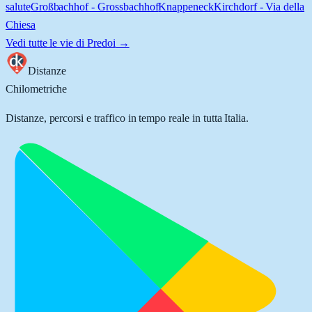
salute
Großbachhof - Grossbachhof
Knappeneck
Kirchdorf - Via della
Chiesa
Vedi tutte le vie di
Predoi
→
Distanze
Chilometriche
Distanze, percorsi e traffico in tempo reale in tutta Italia.