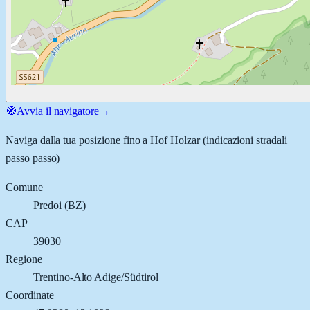
🧭
Avvia il navigatore
→
Naviga dalla tua posizione fino a
Hof Holzar
(indicazioni stradali
passo passo)
Comune
Predoi
(
BZ
)
CAP
39030
Regione
Trentino-Alto Adige/Südtirol
Coordinate