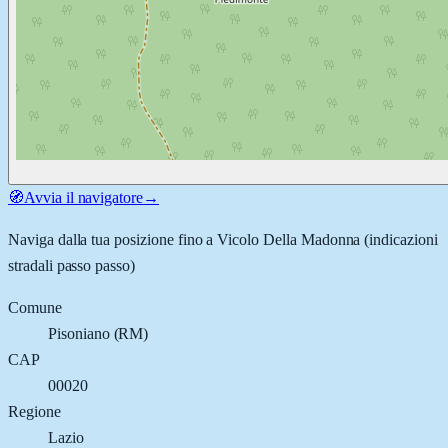
🧭
Avvia il navigatore
→
Naviga dalla tua posizione fino a
Vicolo Della Madonna
(indicazioni
stradali passo passo)
Comune
Pisoniano
(
RM
)
CAP
00020
Regione
Lazio