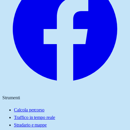
Strumenti
Calcola percorso
Traffico in tempo reale
Stradario e mappe