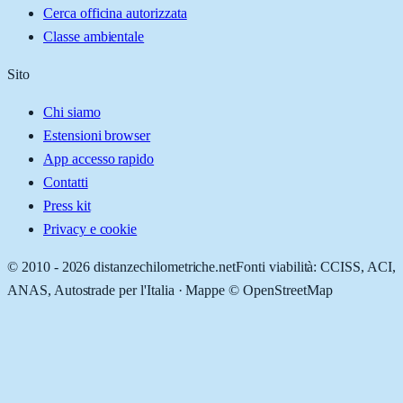
Cerca officina autorizzata
Classe ambientale
Sito
Chi siamo
Estensioni browser
App accesso rapido
Contatti
Press kit
Privacy e cookie
© 2010 -
2026
distanzechilometriche.net
Fonti viabilità: CCISS, ACI,
ANAS, Autostrade per l'Italia · Mappe © OpenStreetMap