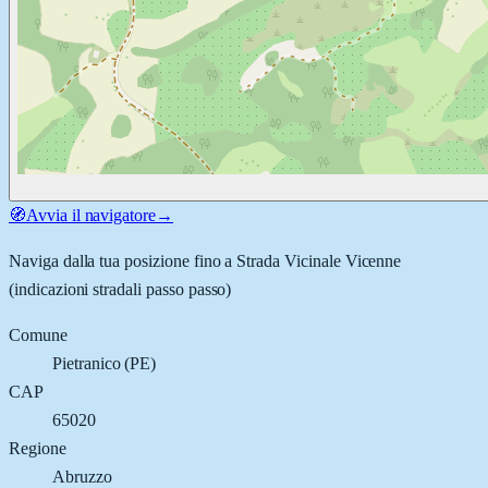
🧭
Avvia il navigatore
→
Naviga dalla tua posizione fino a
Strada Vicinale Vicenne
(indicazioni stradali passo passo)
Comune
Pietranico
(
PE
)
CAP
65020
Regione
Abruzzo