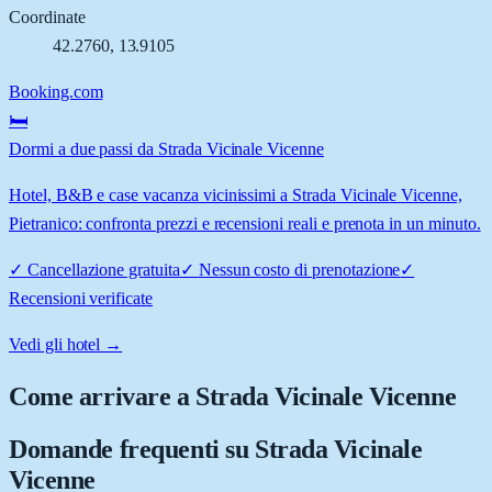
Coordinate
42.2760
,
13.9105
Booking.com
🛏️
Dormi a due passi da Strada Vicinale Vicenne
Hotel, B&B e case vacanza vicinissimi a Strada Vicinale Vicenne,
Pietranico: confronta prezzi e recensioni reali e prenota in un minuto.
✓
Cancellazione gratuita
✓
Nessun costo di prenotazione
✓
Recensioni verificate
Vedi gli hotel →
Come arrivare a
Strada Vicinale Vicenne
Domande frequenti su
Strada Vicinale
Vicenne