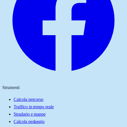
Strumenti
Calcola percorso
Traffico in tempo reale
Stradario e mappe
Calcola pedaggio