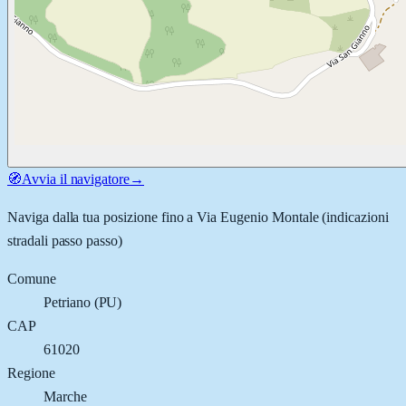
🧭
Avvia il navigatore
→
Naviga dalla tua posizione fino a
Via Eugenio Montale
(indicazioni
stradali passo passo)
Comune
Petriano
(
PU
)
CAP
61020
Regione
Marche