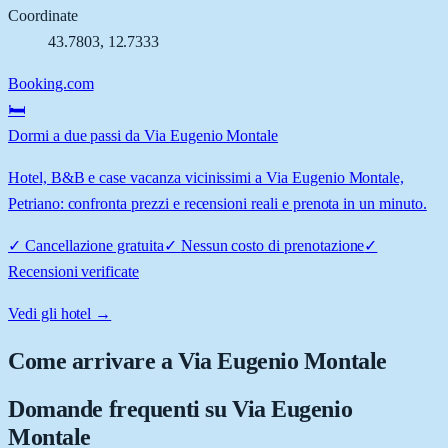
Coordinate
43.7803
,
12.7333
Booking.com
🛏️
Dormi a due passi da Via Eugenio Montale
Hotel, B&B e case vacanza vicinissimi a Via Eugenio Montale,
Petriano: confronta prezzi e recensioni reali e prenota in un minuto.
✓
Cancellazione gratuita
✓
Nessun costo di prenotazione
✓
Recensioni verificate
Vedi gli hotel →
Come arrivare a
Via Eugenio Montale
Domande frequenti su
Via Eugenio
Montale