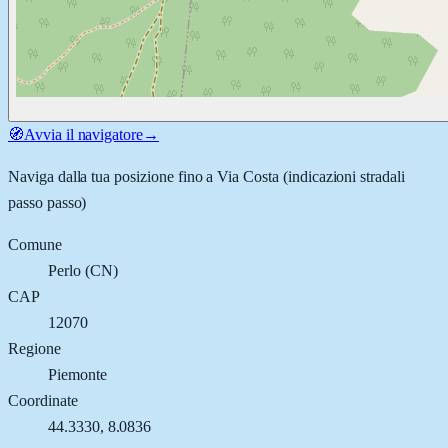
🧭
Avvia il navigatore
→
Naviga dalla tua posizione fino a
Via Costa
(indicazioni stradali
passo passo)
Comune
Perlo
(
CN
)
CAP
12070
Regione
Piemonte
Coordinate
44.3330
,
8.0836