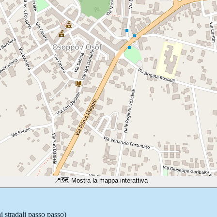
📍
🗺️ Mostra la mappa interattiva
i stradali passo passo)