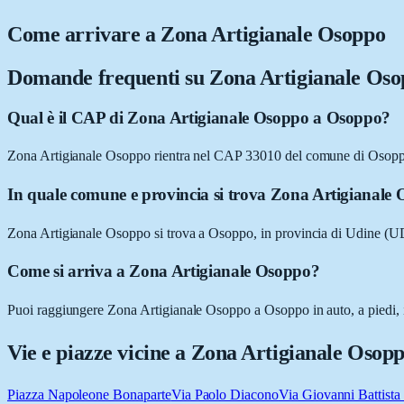
Come arrivare a
Zona Artigianale Osoppo
Domande frequenti su
Zona Artigianale Os
Qual è il CAP di Zona Artigianale Osoppo a Osoppo?
Zona Artigianale Osoppo rientra nel CAP 33010 del comune di Osop
In quale comune e provincia si trova Zona Artigianale
Zona Artigianale Osoppo si trova a Osoppo, in provincia di Udine (UD
Come si arriva a Zona Artigianale Osoppo?
Puoi raggiungere Zona Artigianale Osoppo a Osoppo in auto, a piedi, in
Vie e piazze vicine a
Zona Artigianale Osop
Piazza Napoleone Bonaparte
Via Paolo Diacono
Via Giovanni Battista