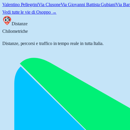
Valentino Pellegrini
Via Clusone
Via Giovanni Battista Gubiani
Via Bar
Vedi tutte le vie di
Osoppo
→
Distanze
Chilometriche
Distanze, percorsi e traffico in tempo reale in tutta Italia.