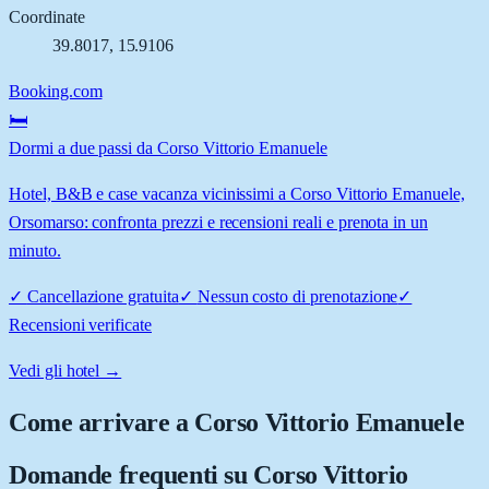
Coordinate
39.8017
,
15.9106
Booking.com
🛏️
Dormi a due passi da Corso Vittorio Emanuele
Hotel, B&B e case vacanza vicinissimi a Corso Vittorio Emanuele,
Orsomarso: confronta prezzi e recensioni reali e prenota in un
minuto.
✓
Cancellazione gratuita
✓
Nessun costo di prenotazione
✓
Recensioni verificate
Vedi gli hotel →
Come arrivare a
Corso Vittorio Emanuele
Domande frequenti su
Corso Vittorio