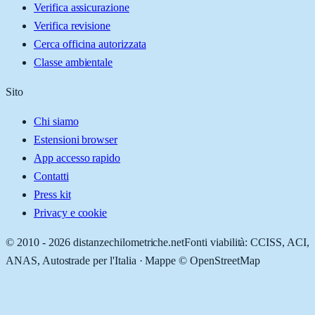
Verifica assicurazione
Verifica revisione
Cerca officina autorizzata
Classe ambientale
Sito
Chi siamo
Estensioni browser
App accesso rapido
Contatti
Press kit
Privacy e cookie
© 2010 -
2026
distanzechilometriche.net
Fonti viabilità: CCISS, ACI,
ANAS, Autostrade per l'Italia · Mappe © OpenStreetMap