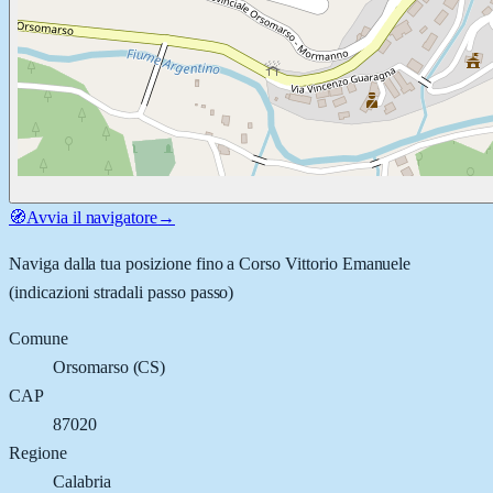
🧭
Avvia il navigatore
→
Naviga dalla tua posizione fino a
Corso Vittorio Emanuele
(indicazioni stradali passo passo)
Comune
Orsomarso
(
CS
)
CAP
87020
Regione
Calabria