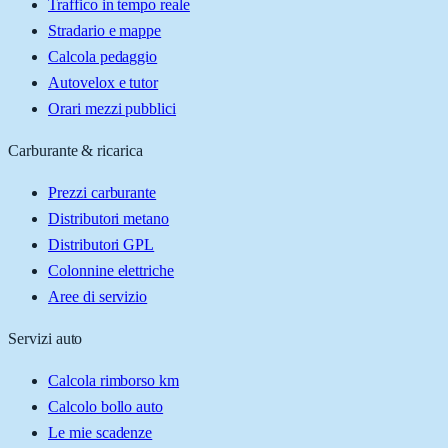
Traffico in tempo reale
Stradario e mappe
Calcola pedaggio
Autovelox e tutor
Orari mezzi pubblici
Carburante & ricarica
Prezzi carburante
Distributori metano
Distributori GPL
Colonnine elettriche
Aree di servizio
Servizi auto
Calcola rimborso km
Calcolo bollo auto
Le mie scadenze