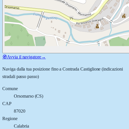
🧭
Avvia il navigatore
→
Naviga dalla tua posizione fino a
Contrada Castiglione
(indicazioni
stradali passo passo)
Comune
Orsomarso
(
CS
)
CAP
87020
Regione
Calabria