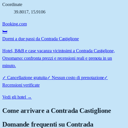
Coordinate
39.8017
,
15.9106
Booking.com
🛏️
Dormi a due passi da Contrada Castiglione
Hotel, B&B e case vacanza vicinissimi a Contrada Castiglione,
Orsomarso: confronta prezzi e recensioni reali e prenota in un
minuto.
✓
Cancellazione gratuita
✓
Nessun costo di prenotazione
✓
Recensioni verificate
Vedi gli hotel →
Come arrivare a
Contrada Castiglione
Domande frequenti su
Contrada