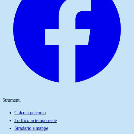
Strumenti
Calcola percorso
Traffico in tempo reale
Stradario e mappe