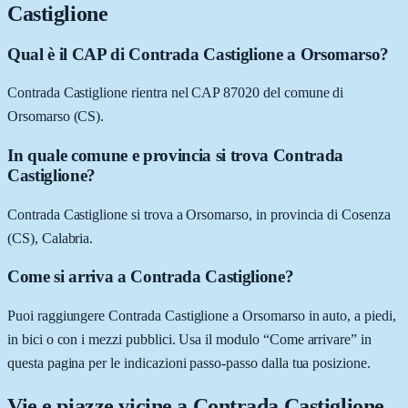
Castiglione
Qual è il CAP di Contrada Castiglione a Orsomarso?
Contrada Castiglione rientra nel CAP 87020 del comune di
Orsomarso (CS).
In quale comune e provincia si trova Contrada
Castiglione?
Contrada Castiglione si trova a Orsomarso, in provincia di Cosenza
(CS), Calabria.
Come si arriva a Contrada Castiglione?
Puoi raggiungere Contrada Castiglione a Orsomarso in auto, a piedi,
in bici o con i mezzi pubblici. Usa il modulo “Come arrivare” in
questa pagina per le indicazioni passo-passo dalla tua posizione.
Vie e piazze vicine a
Contrada Castiglione