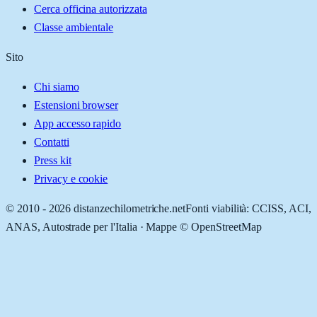
Cerca officina autorizzata
Classe ambientale
Sito
Chi siamo
Estensioni browser
App accesso rapido
Contatti
Press kit
Privacy e cookie
© 2010 -
2026
distanzechilometriche.net
Fonti viabilità: CCISS, ACI,
ANAS, Autostrade per l'Italia · Mappe © OpenStreetMap