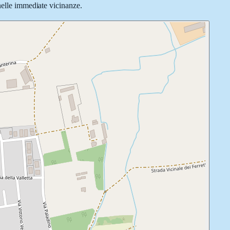
 nelle immediate vicinanze.