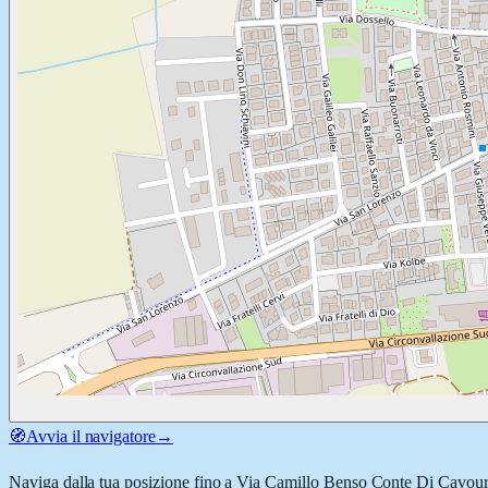
🧭
Avvia il navigatore
→
Naviga dalla tua posizione fino a
Via Camillo Benso Conte Di Cavou