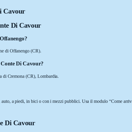
i Cavour
nte Di Cavour
 Offanengo?
ne di Offanengo (CR).
o Conte Di Cavour?
ia di Cremona (CR), Lombardia.
o, a piedi, in bici o con i mezzi pubblici. Usa il modulo “Come arrivar
te Di Cavour