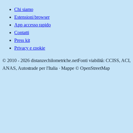
Chi siamo
Estensioni browser
App accesso rapido
Contatti
Press kit
Privacy e cookie
© 2010 -
2026
distanzechilometriche.net
Fonti viabilità: CCISS, ACI,
ANAS, Autostrade per l'Italia · Mappe © OpenStreetMap