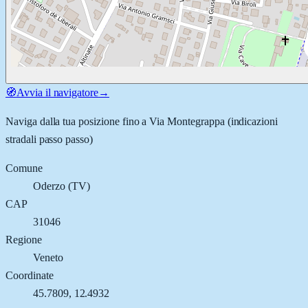
🧭
Avvia il navigatore
→
Naviga dalla tua posizione fino a
Via Montegrappa
(indicazioni
stradali passo passo)
Comune
Oderzo
(
TV
)
CAP
31046
Regione
Veneto
Coordinate
45.7809
,
12.4932