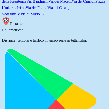
della Resistenza
Via Bandinelli
Via dei Macelli
Via dei Cinaioli
Piazza
Umberto Primo
Via del Fondo
Via dei Castagni
Vedi tutte le vie di
Murlo
→
Distanze
Chilometriche
Distanze, percorsi e traffico in tempo reale in tutta Italia.