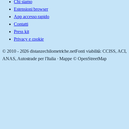
Chi siamo
Estensioni browser
App accesso rapido
Contatti
Press kit
Privacy e cookie
© 2010 -
2026
distanzechilometriche.net
Fonti viabilità: CCISS, ACI,
ANAS, Autostrade per l'Italia · Mappe © OpenStreetMap