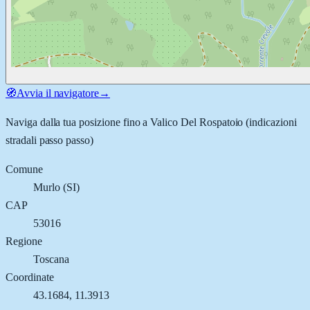
🧭
Avvia il navigatore
→
Naviga dalla tua posizione fino a
Valico Del Rospatoio
(indicazioni
stradali passo passo)
Comune
Murlo
(
SI
)
CAP
53016
Regione
Toscana
Coordinate
43.1684
,
11.3913