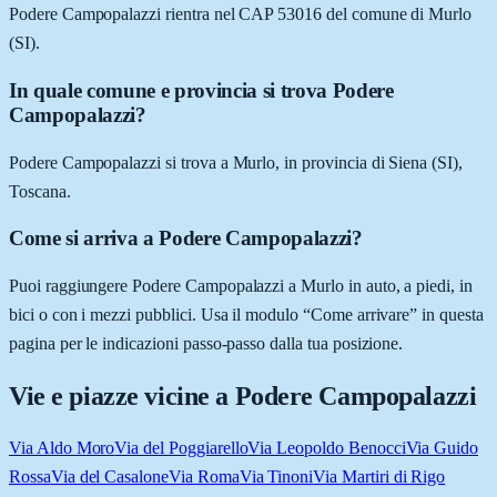
Podere Campopalazzi rientra nel CAP 53016 del comune di Murlo
(SI).
In quale comune e provincia si trova Podere
Campopalazzi?
Podere Campopalazzi si trova a Murlo, in provincia di Siena (SI),
Toscana.
Come si arriva a Podere Campopalazzi?
Puoi raggiungere Podere Campopalazzi a Murlo in auto, a piedi, in
bici o con i mezzi pubblici. Usa il modulo “Come arrivare” in questa
pagina per le indicazioni passo-passo dalla tua posizione.
Vie e piazze vicine a
Podere Campopalazzi
Via Aldo Moro
Via del Poggiarello
Via Leopoldo Benocci
Via Guido
Rossa
Via del Casalone
Via Roma
Via Tinoni
Via Martiri di Rigo