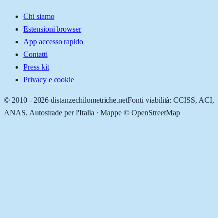
Chi siamo
Estensioni browser
App accesso rapido
Contatti
Press kit
Privacy e cookie
© 2010 -
2026
distanzechilometriche.net
Fonti viabilità: CCISS, ACI,
ANAS, Autostrade per l'Italia · Mappe © OpenStreetMap