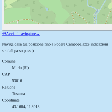
🧭
Avvia il navigatore
→
Naviga dalla tua posizione fino a
Podere Campopalazzi
(indicazioni
stradali passo passo)
Comune
Murlo
(
SI
)
CAP
53016
Regione
Toscana
Coordinate
43.1684
,
11.3913