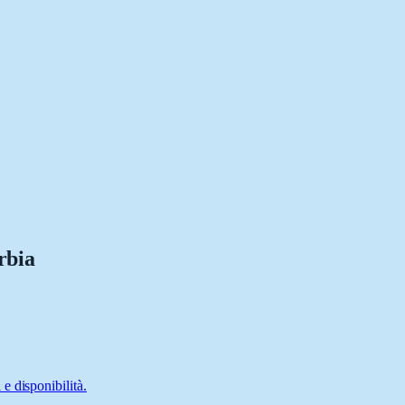
rbia
e disponibilità.