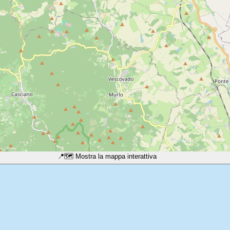
📍
🗺️ Mostra la mappa interattiva