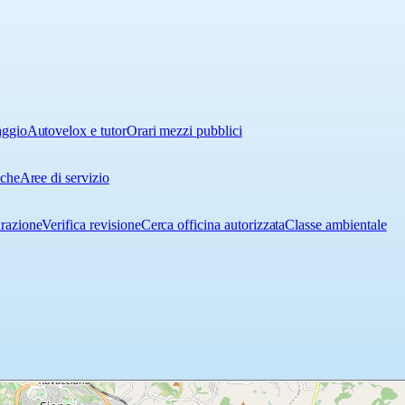
aggio
Autovelox e tutor
Orari mezzi pubblici
iche
Aree di servizio
urazione
Verifica revisione
Cerca officina autorizzata
Classe ambientale