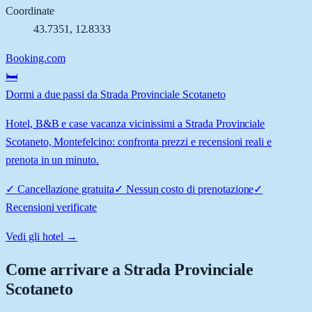
Coordinate
43.7351
,
12.8333
Booking.com
🛏️
Dormi a due passi da Strada Provinciale Scotaneto
Hotel, B&B e case vacanza vicinissimi a Strada Provinciale
Scotaneto, Montefelcino: confronta prezzi e recensioni reali e
prenota in un minuto.
✓
Cancellazione gratuita
✓
Nessun costo di prenotazione
✓
Recensioni verificate
Vedi gli hotel →
Come arrivare a
Strada Provinciale
Scotaneto