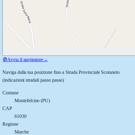
🧭
Avvia il navigatore
→
Naviga dalla tua posizione fino a
Strada Provinciale Scotaneto
(indicazioni stradali passo passo)
Comune
Montefelcino
(
PU
)
CAP
61030
Regione
Marche