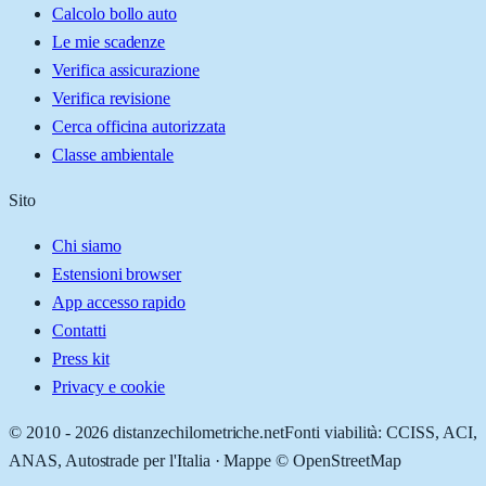
Calcolo bollo auto
Le mie scadenze
Verifica assicurazione
Verifica revisione
Cerca officina autorizzata
Classe ambientale
Sito
Chi siamo
Estensioni browser
App accesso rapido
Contatti
Press kit
Privacy e cookie
© 2010 -
2026
distanzechilometriche.net
Fonti viabilità: CCISS, ACI,
ANAS, Autostrade per l'Italia · Mappe © OpenStreetMap