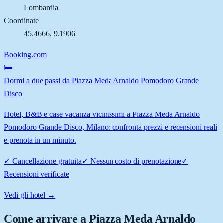
Lombardia
Coordinate
45.4666
,
9.1906
Booking.com
🛏️
Dormi a due passi da Piazza Meda Arnaldo Pomodoro Grande
Disco
Hotel, B&B e case vacanza vicinissimi a Piazza Meda Arnaldo
Pomodoro Grande Disco, Milano: confronta prezzi e recensioni reali
e prenota in un minuto.
✓
Cancellazione gratuita
✓
Nessun costo di prenotazione
✓
Recensioni verificate
Vedi gli hotel →
Come arrivare a
Piazza Meda Arnaldo