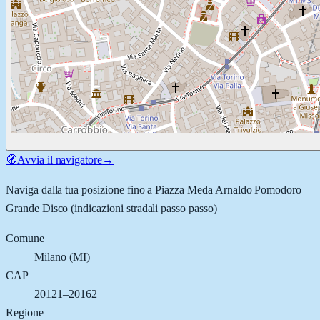
🧭
Avvia il navigatore
→
Naviga dalla tua posizione fino a
Piazza Meda Arnaldo Pomodoro
Grande Disco
(indicazioni stradali passo passo)
Comune
Milano
(
MI
)
CAP
20121–20162
Regione