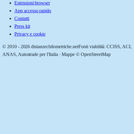
Estensioni browser
App accesso rapido
Contatti
Press kit
Privacy e cookie
© 2010 -
2026
distanzechilometriche.net
Fonti viabilità: CCISS, ACI,
ANAS, Autostrade per l'Italia · Mappe © OpenStreetMap