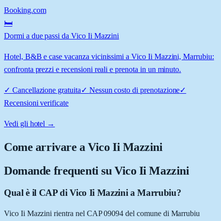
Booking.com
🛏️
Dormi a due passi da Vico Ii Mazzini
Hotel, B&B e case vacanza vicinissimi a Vico Ii Mazzini, Marrubiu:
confronta prezzi e recensioni reali e prenota in un minuto.
✓
Cancellazione gratuita
✓
Nessun costo di prenotazione
✓
Recensioni verificate
Vedi gli hotel →
Come arrivare a
Vico Ii Mazzini
Domande frequenti su
Vico Ii Mazzini
Qual è il CAP di Vico Ii Mazzini a Marrubiu?
Vico Ii Mazzini rientra nel CAP 09094 del comune di Marrubiu