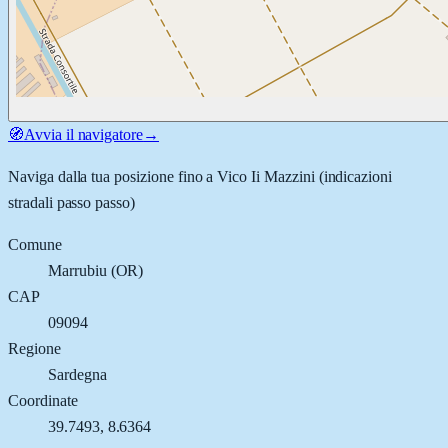
🧭
Avvia il navigatore
→
Naviga dalla tua posizione fino a
Vico Ii Mazzini
(indicazioni
stradali passo passo)
Comune
Marrubiu
(
OR
)
CAP
09094
Regione
Sardegna
Coordinate
39.7493
,
8.6364