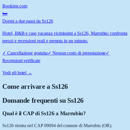
Booking.com
🛏️
Dormi a due passi da Ss126
Hotel, B&B e case vacanza vicinissimi a Ss126, Marrubiu: confronta
prezzi e recensioni reali e prenota in un minuto.
✓
Cancellazione gratuita
✓
Nessun costo di prenotazione
✓
Recensioni verificate
Vedi gli hotel →
Come arrivare a
Ss126
Domande frequenti su
Ss126
Qual è il CAP di Ss126 a Marrubiu?
Ss126 rientra nel CAP 09094 del comune di Marrubiu (OR).