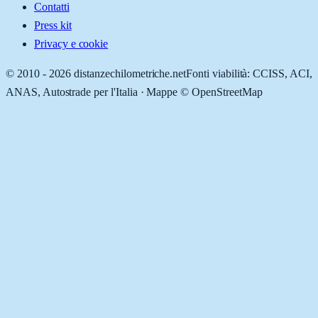
Contatti
Press kit
Privacy e cookie
© 2010 -
2026
distanzechilometriche.net
Fonti viabilità: CCISS, ACI,
ANAS, Autostrade per l'Italia · Mappe © OpenStreetMap