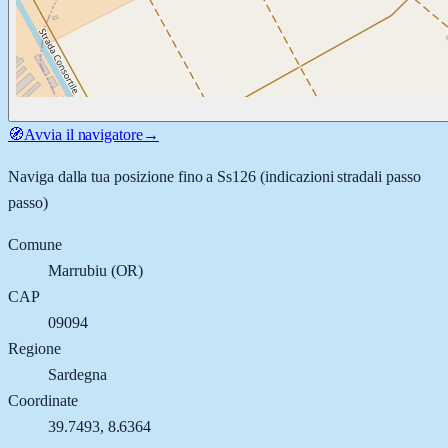
🧭
Avvia il navigatore
→
Naviga dalla tua posizione fino a
Ss126
(indicazioni stradali passo
passo)
Comune
Marrubiu
(
OR
)
CAP
09094
Regione
Sardegna
Coordinate
39.7493
,
8.6364