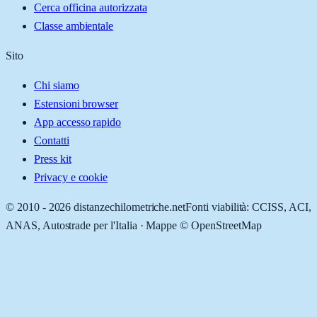
Cerca officina autorizzata
Classe ambientale
Sito
Chi siamo
Estensioni browser
App accesso rapido
Contatti
Press kit
Privacy e cookie
© 2010 -
2026
distanzechilometriche.net
Fonti viabilità: CCISS, ACI,
ANAS, Autostrade per l'Italia · Mappe © OpenStreetMap