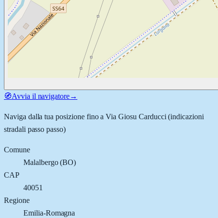
🧭
Avvia il navigatore
→
Naviga dalla tua posizione fino a
Via Giosu Carducci
(indicazioni
stradali passo passo)
Comune
Malalbergo
(
BO
)
CAP
40051
Regione
Emilia-Romagna