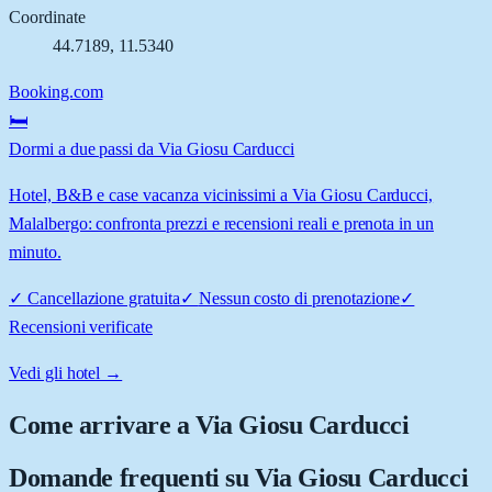
Coordinate
44.7189
,
11.5340
Booking.com
🛏️
Dormi a due passi da Via Giosu Carducci
Hotel, B&B e case vacanza vicinissimi a Via Giosu Carducci,
Malalbergo: confronta prezzi e recensioni reali e prenota in un
minuto.
✓
Cancellazione gratuita
✓
Nessun costo di prenotazione
✓
Recensioni verificate
Vedi gli hotel →
Come arrivare a
Via Giosu Carducci
Domande frequenti su
Via Giosu Carducci