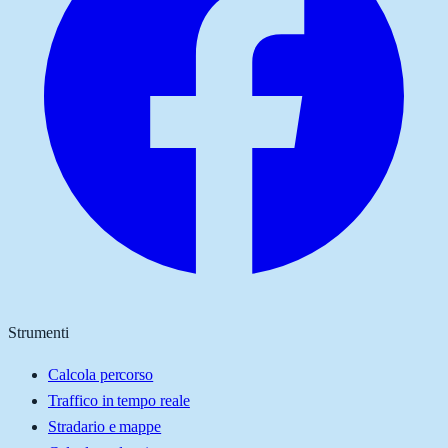
Strumenti
Calcola percorso
Traffico in tempo reale
Stradario e mappe