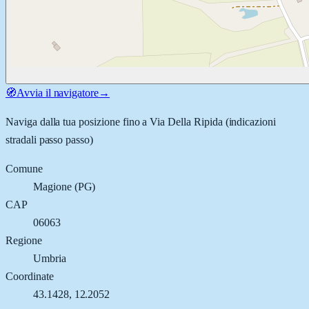
🧭
Avvia il navigatore
→
Naviga dalla tua posizione fino a
Via Della Ripida
(indicazioni
stradali passo passo)
Comune
Magione
(
PG
)
CAP
06063
Regione
Umbria
Coordinate
43.1428
,
12.2052