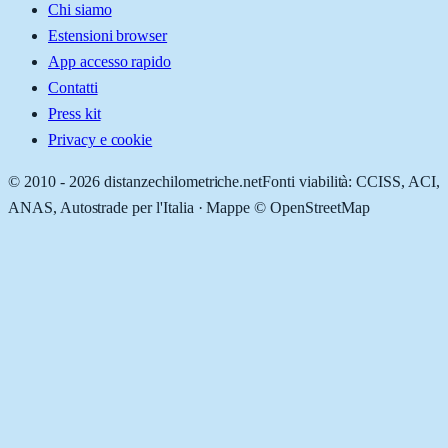
Chi siamo
Estensioni browser
App accesso rapido
Contatti
Press kit
Privacy e cookie
© 2010 -
2026
distanzechilometriche.net
Fonti viabilità: CCISS, ACI,
ANAS, Autostrade per l'Italia · Mappe © OpenStreetMap