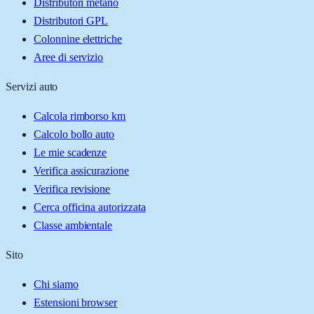
Distributori metano
Distributori GPL
Colonnine elettriche
Aree di servizio
Servizi auto
Calcola rimborso km
Calcolo bollo auto
Le mie scadenze
Verifica assicurazione
Verifica revisione
Cerca officina autorizzata
Classe ambientale
Sito
Chi siamo
Estensioni browser