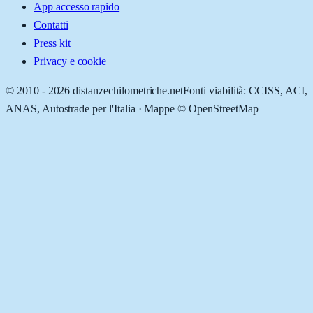
App accesso rapido
Contatti
Press kit
Privacy e cookie
© 2010 -
2026
distanzechilometriche.net
Fonti viabilità: CCISS, ACI,
ANAS, Autostrade per l'Italia · Mappe © OpenStreetMap