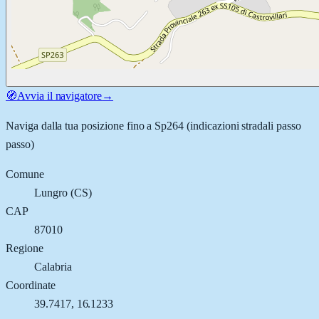
🧭
Avvia il navigatore
→
Naviga dalla tua posizione fino a
Sp264
(indicazioni stradali passo
passo)
Comune
Lungro
(
CS
)
CAP
87010
Regione
Calabria
Coordinate
39.7417
,
16.1233