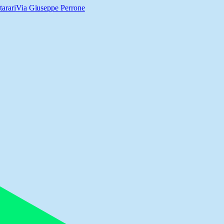
arari
Via Giuseppe Perrone