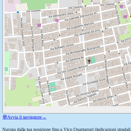
🧭
Avvia il navigatore
→
Naviga dalla tua posizione fino a
Vico Quartarrari
(indicazioni stradal