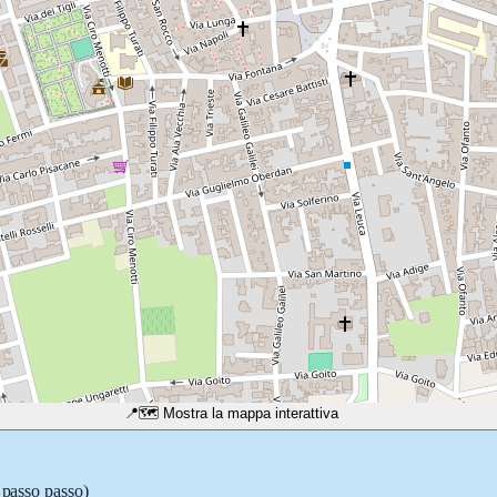
📍
🗺️ Mostra la mappa interattiva
i passo passo)