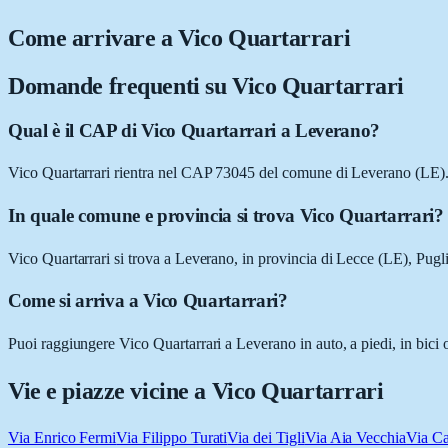
Come arrivare a
Vico Quartarrari
Domande frequenti su
Vico Quartarrari
Qual è il CAP di Vico Quartarrari a Leverano?
Vico Quartarrari rientra nel CAP 73045 del comune di Leverano (LE)
In quale comune e provincia si trova Vico Quartarrari?
Vico Quartarrari si trova a Leverano, in provincia di Lecce (LE), Pugli
Come si arriva a Vico Quartarrari?
Puoi raggiungere Vico Quartarrari a Leverano in auto, a piedi, in bici 
Vie e piazze vicine a
Vico Quartarrari
Via Enrico Fermi
Via Filippo Turati
Via dei Tigli
Via Aia Vecchia
Via Ca