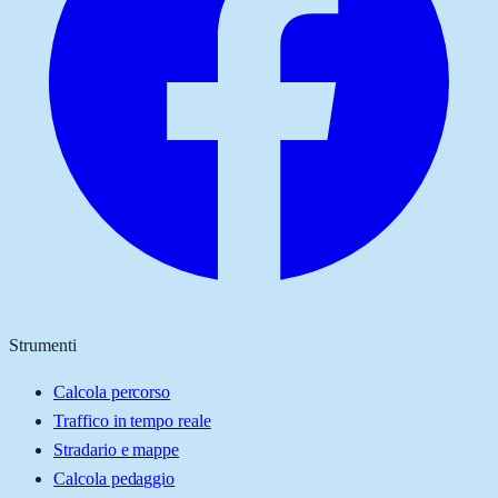
Strumenti
Calcola percorso
Traffico in tempo reale
Stradario e mappe
Calcola pedaggio