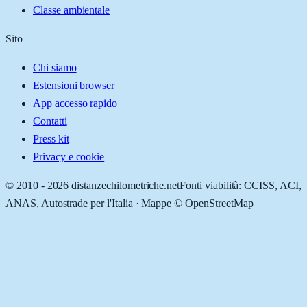
Classe ambientale
Sito
Chi siamo
Estensioni browser
App accesso rapido
Contatti
Press kit
Privacy e cookie
© 2010 -
2026
distanzechilometriche.net
Fonti viabilità: CCISS, ACI,
ANAS, Autostrade per l'Italia · Mappe © OpenStreetMap