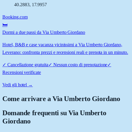
40.2883
,
17.9957
Booking.com
🛏️
Dormi a due passi da Via Umberto Giordano
Hotel, B&B e case vacanza vicinissimi a Via Umberto Giordano,
Leverano: confronta prezzi e recensioni reali e prenota in un minuto.
✓
Cancellazione gratuita
✓
Nessun costo di prenotazione
✓
Recensioni verificate
Vedi gli hotel →
Come arrivare a
Via Umberto Giordano
Domande frequenti su
Via Umberto
Giordano