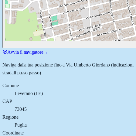
🧭
Avvia il navigatore
→
Naviga dalla tua posizione fino a
Via Umberto Giordano
(indicazioni
stradali passo passo)
Comune
Leverano
(
LE
)
CAP
73045
Regione
Puglia
Coordinate