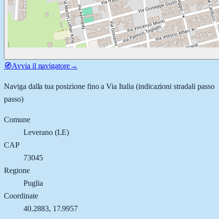
🧭
Avvia il navigatore
→
Naviga dalla tua posizione fino a
Via Italia
(indicazioni stradali passo
passo)
Comune
Leverano
(
LE
)
CAP
73045
Regione
Puglia
Coordinate
40.2883
,
17.9957