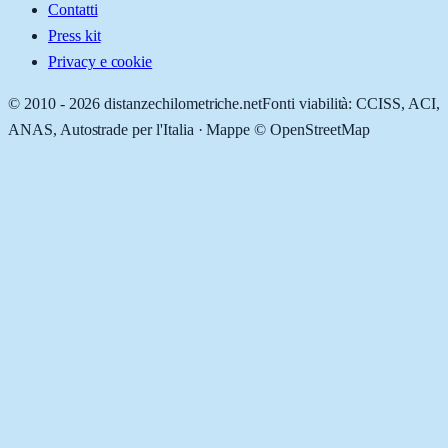
Contatti
Press kit
Privacy e cookie
© 2010 -
2026
distanzechilometriche.net
Fonti viabilità: CCISS, ACI,
ANAS, Autostrade per l'Italia · Mappe © OpenStreetMap