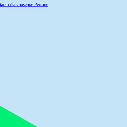
arari
Via Giuseppe Perrone