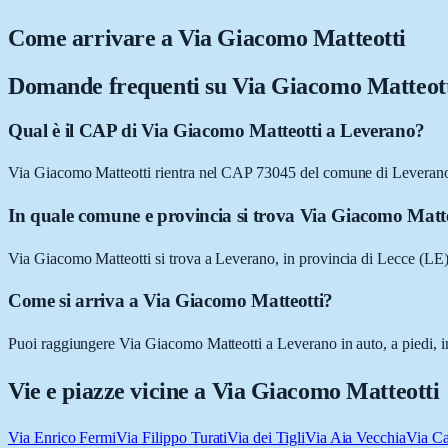
Come arrivare a
Via Giacomo Matteotti
Domande frequenti su
Via Giacomo Matteot
Qual è il CAP di Via Giacomo Matteotti a Leverano?
Via Giacomo Matteotti rientra nel CAP 73045 del comune di Leveran
In quale comune e provincia si trova Via Giacomo Matt
Via Giacomo Matteotti si trova a Leverano, in provincia di Lecce (LE)
Come si arriva a Via Giacomo Matteotti?
Puoi raggiungere Via Giacomo Matteotti a Leverano in auto, a piedi, in
Vie e piazze vicine a
Via Giacomo Matteotti
Via Enrico Fermi
Via Filippo Turati
Via dei Tigli
Via Aia Vecchia
Via Ca