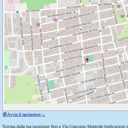
🧭
Avvia il navigatore
→
Naviga dalla tua posizione fino a
Via Giacomo Matteotti
(indicazioni s