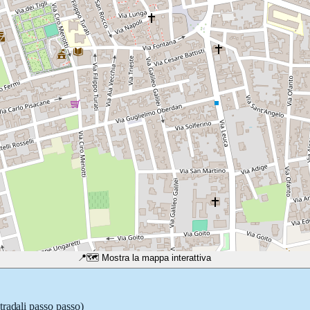
📍
🗺️ Mostra la mappa interattiva
tradali passo passo)