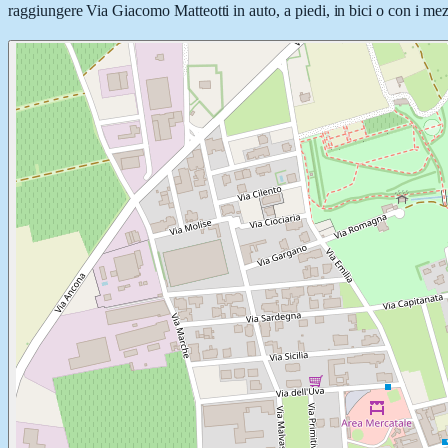
raggiungere Via Giacomo Matteotti in auto, a piedi, in bici o con i mezz