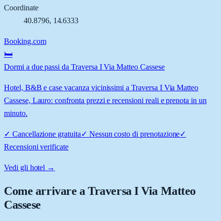
Coordinate
40.8796
,
14.6333
Booking.com
🛏️
Dormi a due passi da Traversa I Via Matteo Cassese
Hotel, B&B e case vacanza vicinissimi a Traversa I Via Matteo
Cassese, Lauro: confronta prezzi e recensioni reali e prenota in un
minuto.
✓
Cancellazione gratuita
✓
Nessun costo di prenotazione
✓
Recensioni verificate
Vedi gli hotel →
Come arrivare a
Traversa I Via Matteo
Cassese