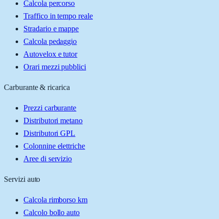
Calcola percorso
Traffico in tempo reale
Stradario e mappe
Calcola pedaggio
Autovelox e tutor
Orari mezzi pubblici
Carburante & ricarica
Prezzi carburante
Distributori metano
Distributori GPL
Colonnine elettriche
Aree di servizio
Servizi auto
Calcola rimborso km
Calcolo bollo auto