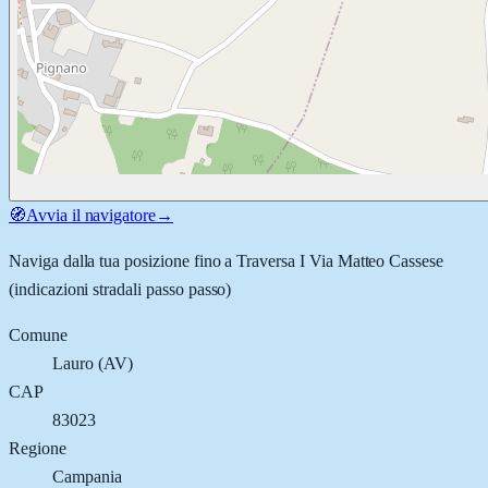
🧭
Avvia il navigatore
→
Naviga dalla tua posizione fino a
Traversa I Via Matteo Cassese
(indicazioni stradali passo passo)
Comune
Lauro
(
AV
)
CAP
83023
Regione
Campania