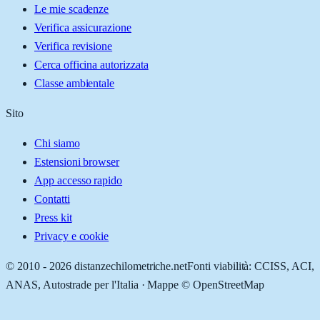
Le mie scadenze
Verifica assicurazione
Verifica revisione
Cerca officina autorizzata
Classe ambientale
Sito
Chi siamo
Estensioni browser
App accesso rapido
Contatti
Press kit
Privacy e cookie
© 2010 -
2026
distanzechilometriche.net
Fonti viabilità: CCISS, ACI,
ANAS, Autostrade per l'Italia · Mappe © OpenStreetMap