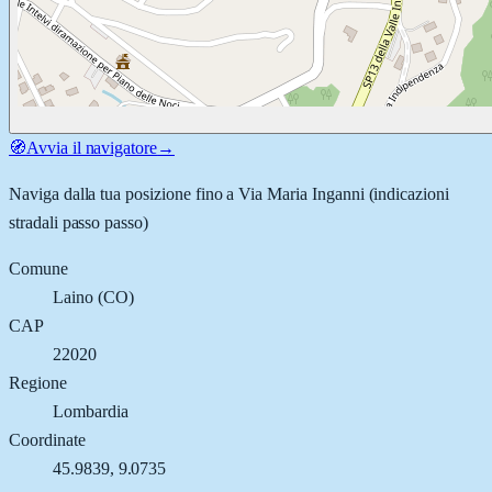
🧭
Avvia il navigatore
→
Naviga dalla tua posizione fino a
Via Maria Inganni
(indicazioni
stradali passo passo)
Comune
Laino
(
CO
)
CAP
22020
Regione
Lombardia
Coordinate
45.9839
,
9.0735