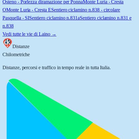
Osteno - Porlezza diramazione per Ponna
Monte Luria - Cresta
O
Monte Luria - Cresta E
Sentiero ciclamino n.838 - circolare
Pasquella - SI
Sentiero ciclamino n.831a
Sentiero ciclamino n.831 e
n.838
Vedi tutte le vie di
Laino
→
Distanze
Chilometriche
Distanze, percorsi e traffico in tempo reale in tutta Italia.