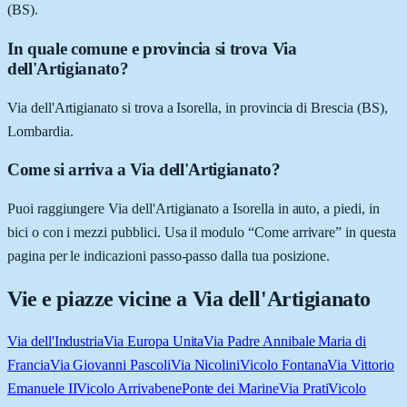
(BS).
In quale comune e provincia si trova Via
dell'Artigianato?
Via dell'Artigianato si trova a Isorella, in provincia di Brescia (BS),
Lombardia.
Come si arriva a Via dell'Artigianato?
Puoi raggiungere Via dell'Artigianato a Isorella in auto, a piedi, in
bici o con i mezzi pubblici. Usa il modulo “Come arrivare” in questa
pagina per le indicazioni passo-passo dalla tua posizione.
Vie e piazze vicine a
Via dell'Artigianato
Via dell'Industria
Via Europa Unita
Via Padre Annibale Maria di
Francia
Via Giovanni Pascoli
Via Nicolini
Vicolo Fontana
Via Vittorio
Emanuele II
Vicolo Arrivabene
Ponte dei Marine
Via Prati
Vicolo