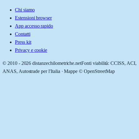
Chi siamo
Estensioni browser
App accesso rapido
Contatti
Press kit
Privacy e cookie
© 2010 -
2026
distanzechilometriche.net
Fonti viabilità: CCISS, ACI,
ANAS, Autostrade per l'Italia · Mappe © OpenStreetMap