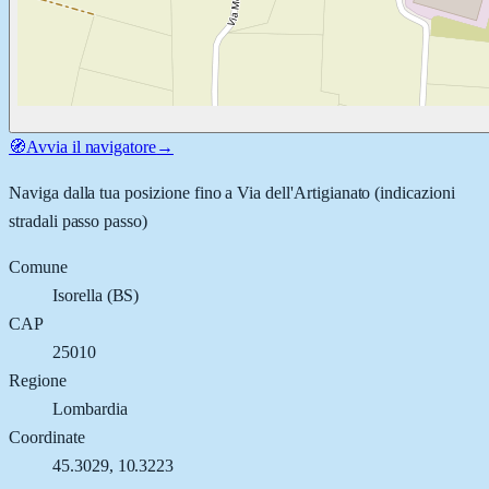
🧭
Avvia il navigatore
→
Naviga dalla tua posizione fino a
Via dell'Artigianato
(indicazioni
stradali passo passo)
Comune
Isorella
(
BS
)
CAP
25010
Regione
Lombardia
Coordinate
45.3029
,
10.3223