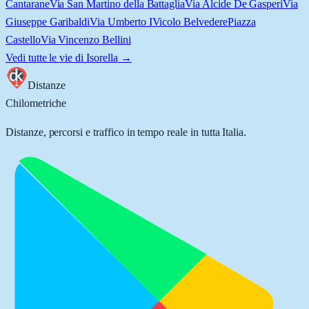
Cantarane
Via San Martino della Battaglia
Via Alcide De Gasperi
Via
Giuseppe Garibaldi
Via Umberto I
Vicolo Belvedere
Piazza
Castello
Via Vincenzo Bellini
Vedi tutte le vie di
Isorella
→
Distanze
Chilometriche
Distanze, percorsi e traffico in tempo reale in tutta Italia.