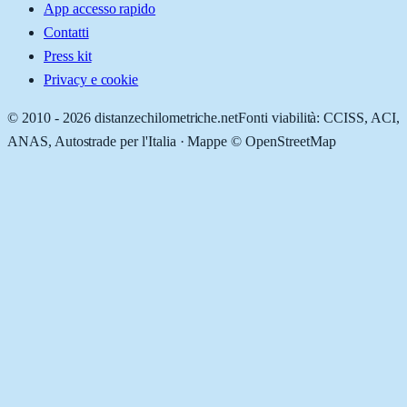
App accesso rapido
Contatti
Press kit
Privacy e cookie
© 2010 -
2026
distanzechilometriche.net
Fonti viabilità: CCISS, ACI,
ANAS, Autostrade per l'Italia · Mappe © OpenStreetMap