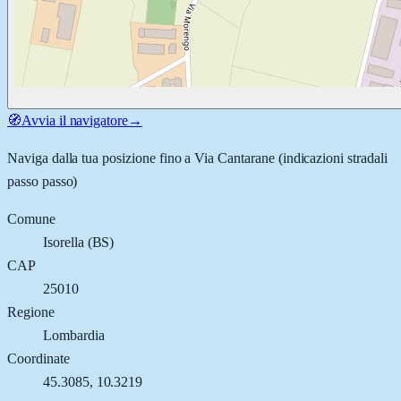
🧭
Avvia il navigatore
→
Naviga dalla tua posizione fino a
Via Cantarane
(indicazioni stradali
passo passo)
Comune
Isorella
(
BS
)
CAP
25010
Regione
Lombardia
Coordinate
45.3085
,
10.3219