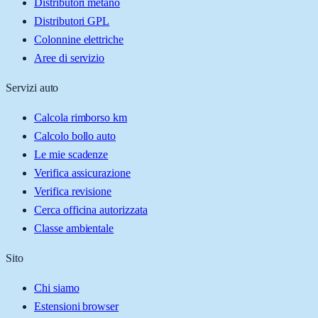
Distributori metano
Distributori GPL
Colonnine elettriche
Aree di servizio
Servizi auto
Calcola rimborso km
Calcolo bollo auto
Le mie scadenze
Verifica assicurazione
Verifica revisione
Cerca officina autorizzata
Classe ambientale
Sito
Chi siamo
Estensioni browser